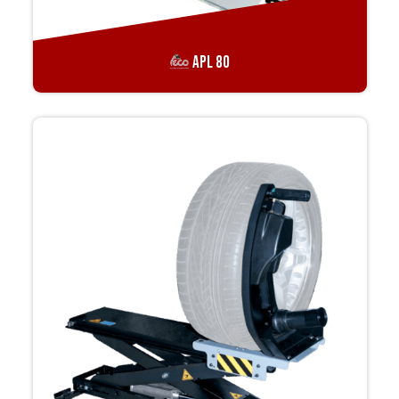
APL 80