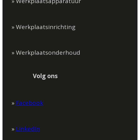
» Werkplaatsapparatuur
» Werkplaatsinrichting
» Werkplaatsonderhoud
Volg ons
»
Facebook
»
LinkedIn