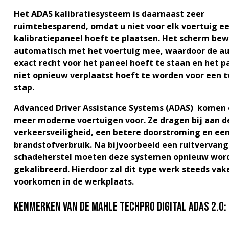
Het ADAS kalibratiesysteem is daarnaast zeer
ruimtebesparend, omdat u niet voor elk voertuig e
kalibratiepaneel hoeft te plaatsen. Het scherm be
automatisch met het voertuig mee, waardoor de au
exact recht voor het paneel hoeft te staan en het p
niet opnieuw verplaatst hoeft te worden voor een 
stap.
Advanced Driver Assistance Systems (ADAS) komen 
meer moderne voertuigen voor. Ze dragen bij aan d
verkeersveiligheid, een betere doorstroming en een
brandstofverbruik. Na bijvoorbeeld een ruitvervang
schadeherstel moeten deze systemen opnieuw wor
gekalibreerd. Hierdoor zal dit type werk steeds vak
voorkomen in de werkplaats.
Kenmerken van de Mahle TechPro Digital ADAS 2.0: