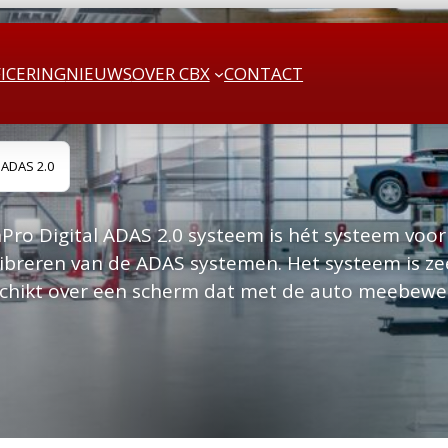
FICERING
NIEUWS
OVER CBX
CONTACT
 ADAS 2.0
ro Digital ADAS 2.0 systeem is hét systeem voor 
ibreren van de ADAS systemen. Het systeem is z
chikt over een scherm dat met de auto meebewe