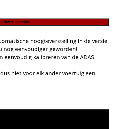
n offerte aanvraag
omatische hoogteverstelling in de versie
t nu nog eenvoudiger geworden!
en eenvoudig kalibreren van de ADAS
us niet voor elk ander voertuig een