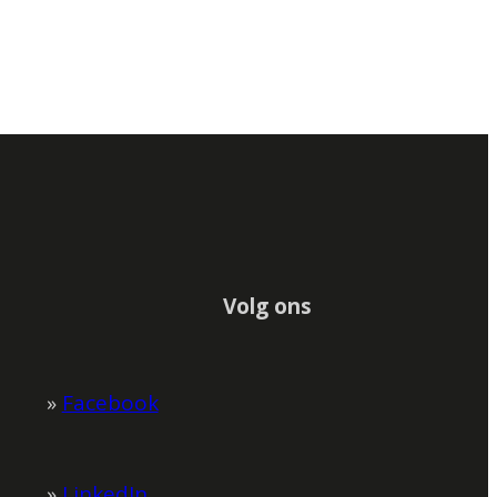
Volg ons
»
Facebook
»
LinkedIn