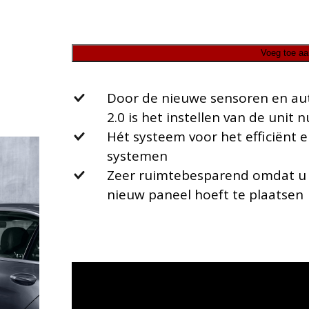
Voeg toe aa
Door de nieuwe sensoren en aut
2.0 is het instellen van de uni
Hét systeem voor het efficiënt 
systemen
Zeer ruimtebesparend omdat u d
nieuw paneel hoeft te plaatsen