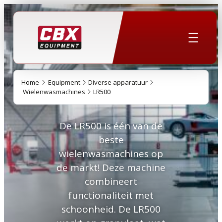
Home
Equipment
Diverse apparatuur
Wielenwasmachines
LR500
De LR500 is één van de
beste
wielenwasmachines op
de markt! Deze machine
combineert
functionaliteit met
schoonheid. De LR500