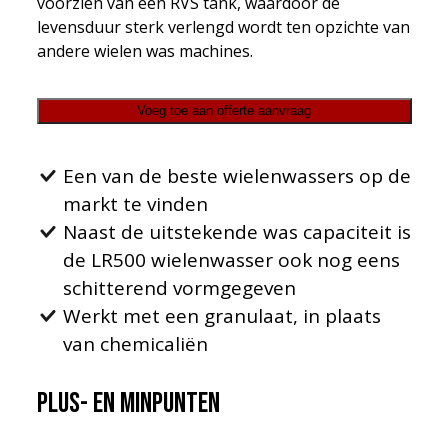
voorzien van een RVS tank, waardoor de
levensduur sterk verlengd wordt ten opzichte van
andere wielen was machines.
Voeg toe aan offerte aanvraag
Een van de beste wielenwassers op de
markt te vinden
Naast de uitstekende was capaciteit is
de LR500 wielenwasser ook nog eens
schitterend vormgegeven
Werkt met een granulaat, in plaats
van chemicaliën
Plus- en minpunten