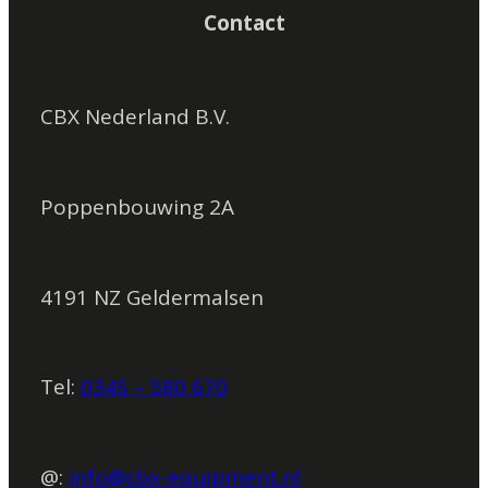
Contact
CBX Nederland B.V.
Poppenbouwing 2A
4191 NZ Geldermalsen
Tel:
0345 – 580 670
@:
info@cbx-equipment.nl