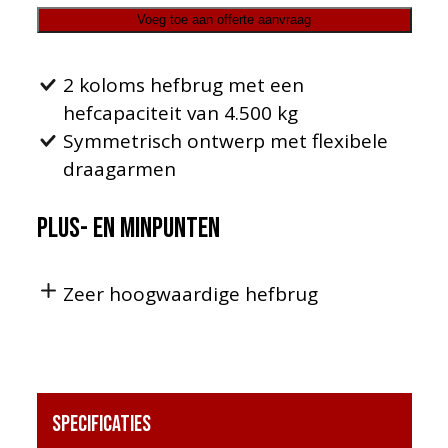
Voeg toe aan offerte aanvraag
2 koloms hefbrug met een
hefcapaciteit van 4.500 kg
Symmetrisch ontwerp met flexibele
draagarmen
Plus- en minpunten
Zeer hoogwaardige hefbrug
Specificaties