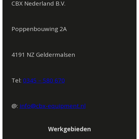
CBX Nederland B.V.
Poppenbouwing 2A
4191 NZ Geldermalsen
Tel:
0345 – 580 670
@:
info@cbx-equipment.nl
Werkgebieden