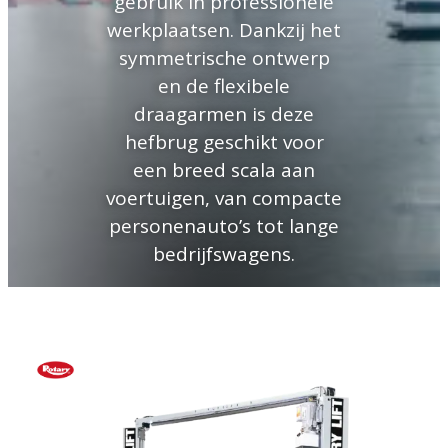
gebruik in professionele
werkplaatsen. Dankzij het
symmetrische ontwerp
en de flexibele
draagarmen is deze
hefbrug geschikt voor
een breed scala aan
voertuigen, van compacte
personenauto’s tot lange
bedrijfswagens.