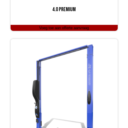
4.0 Premium
Voeg toe aan offerte aanvraag