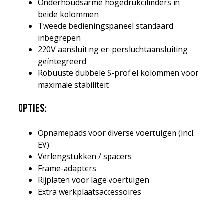
Onderhoudsarme hogedrukcilinders in
beide kolommen
Tweede bedieningspaneel standaard
inbegrepen
220V aansluiting en persluchtaansluiting
geïntegreerd
Robuuste dubbele S-profiel kolommen voor
maximale stabiliteit
Opties:
Opnamepads voor diverse voertuigen (incl.
EV)
Verlengstukken / spacers
Frame-adapters
Rijplaten voor lage voertuigen
Extra werkplaatsaccessoires