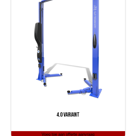
4.0 Variant
Voeg toe aan offerte aanvraag