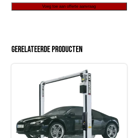
Voeg toe aan offerte aanvraag
Gerelateerde producten