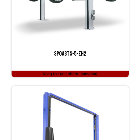
SPOA3TS-5-EH2
Voeg toe aan offerte aanvraag