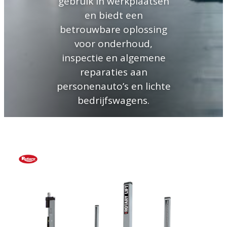
gebruik in werkplaatsen
en biedt een
betrouwbare oplossing
voor onderhoud,
inspectie en algemene
reparaties aan
personenauto’s en lichte
bedrijfswagens.