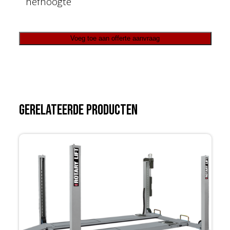
hefhoogte
Voeg toe aan offerte aanvraag
Gerelateerde producten