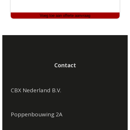
Voeg toe aan offerte aanvraag
Contact
CBX Nederland B.V.
Poppenbouwing 2A