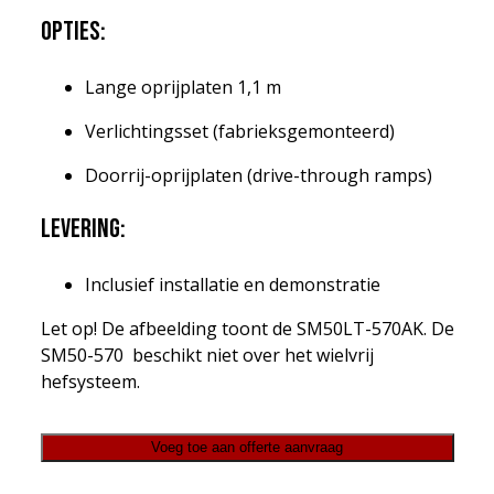
Opties:
Lange oprijplaten 1,1 m
Verlichtingsset (fabrieksgemonteerd)
Doorrij-oprijplaten (drive-through ramps)
Levering:
Inclusief installatie en demonstratie
Let op! De afbeelding toont de SM50LT-570AK. De
SM50-570 beschikt niet over het wielvrij
hefsysteem.
Voeg toe aan offerte aanvraag