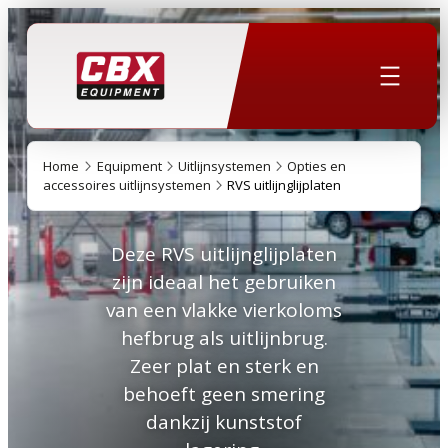
Home
Equipment
Uitlijnsystemen
Opties en
accessoires uitlijnsystemen
RVS uitlijnglijplaten
Deze RVS uitlijnglijplaten
zijn ideaal het gebruiken
van een vlakke vierkoloms
hefbrug als uitlijnbrug.
Zeer plat en sterk en
behoeft geen smering
dankzij kunststof