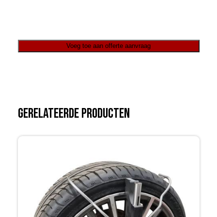
Voeg toe aan offerte aanvraag
Gerelateerde producten