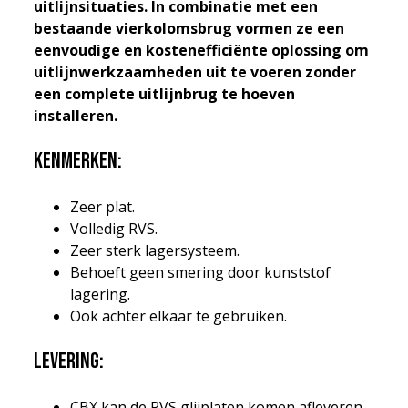
uitlijnsituaties. In combinatie met een
bestaande vierkolomsbrug vormen ze een
eenvoudige en kostenefficiënte oplossing om
uitlijnwerkzaamheden uit te voeren zonder
een complete uitlijnbrug te hoeven
installeren.
Kenmerken:
Zeer plat.
Volledig RVS.
Zeer sterk lagersysteem.
Behoeft geen smering door kunststof
lagering.
Ook achter elkaar te gebruiken.
Levering:
CBX kan de RVS glijplaten komen afleveren.