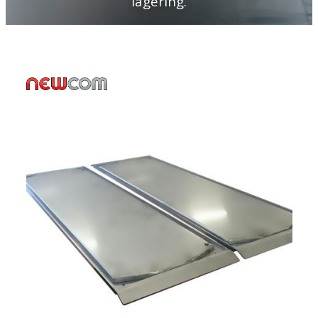
lagering.