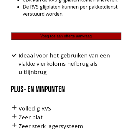
De RVS glijplaten kunnen per pakketdienst
verstuurd worden.
Voeg toe aan offerte aanvraag
Ideaal voor het gebruiken van een
vlakke vierkoloms hefbrug als
uitlijnbrug
Plus- en minpunten
Volledig RVS
Zeer plat
Zeer sterk lagersysteem