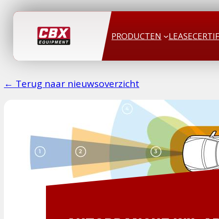
PRODUCTEN
LEASE
CERTI
← Terug naar nieuwsoverzicht
9 september 2020