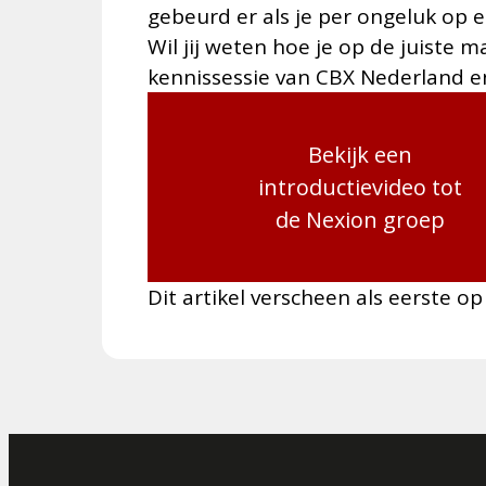
gebeurd er als je per ongeluk op e
Wil jij weten hoe je op de juiste
kennissessie van CBX Nederland en 
Bekijk een
introductievideo tot
de Nexion groep
Dit artikel verscheen als eerste o