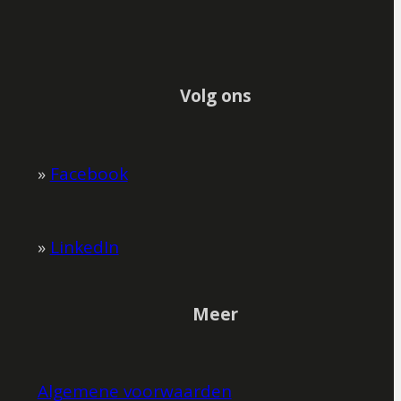
Volg ons
»
Facebook
»
LinkedIn
Meer
Algemene voorwaarden