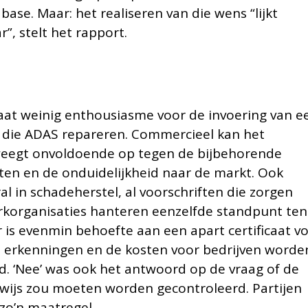
ase. Maar: het realiseren van die wens “lijkt
”, stelt het rapport.
taat weinig enthousiasme voor de invoering van e
 die ADAS repareren. Commercieel kan het
t weegt onvoldoende op tegen de bijbehorende
ten en de onduidelijkheid naar de markt. Ook
l in schadeherstel, al voorschriften die zorgen
erkorganisaties hanteren eenzelfde standpunt ten
 is evenmin behoefte aan een apart certificaat v
an erkenningen en de kosten voor bedrijven worde
d. ‘Nee’ was ook het antwoord op de vraag of de
wijs zou moeten worden gecontroleerd. Partijen
zo’n maatregel.