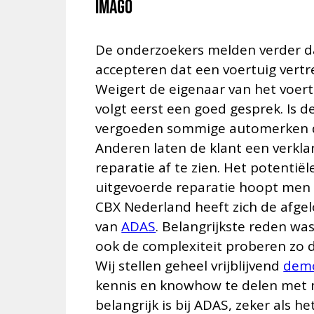
Imago
De onderzoekers melden verder dat
accepteren dat een voertuig vert
Weigert de eigenaar van het voert
volgt eerst een goed gesprek. Is d
vergoeden sommige automerken de
Anderen laten de klant een verkla
reparatie af te zien. Het potentië
uitgevoerde reparatie hoopt men
CBX Nederland heeft zich de afge
van
ADAS
. Belangrijkste reden wa
ook de complexiteit proberen zo d
Wij stellen geheel vrijblijvend
dem
kennis en knowhow te delen met m
belangrijk is bij ADAS, zeker als 