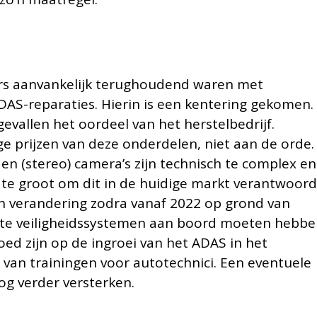
ars aanvankelijk terughoudend waren met
DAS-reparaties. Hierin is een kentering gekomen.
evallen het oordeel van het herstelbedrijf.
e prijzen van deze onderdelen, niet aan de orde.
 en (stereo) camera’s zijn technisch te complex en
is te groot om dit in de huidige markt verantwoor
rin verandering zodra vanaf 2022 op grond van
chte veiligheidssystemen aan boord moeten hebbe
loed zijn op de ingroei van het ADAS in het
van trainingen voor autotechnici. Een eventuele
og verder versterken.