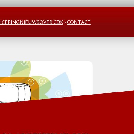
FICERING
NIEUWS
OVER CBX
CONTACT