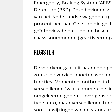
Emergency, Braking System (AEBS)
Detection (BSD). Deze bevinden zi
van het Nederlandse wagenpark). D
procent per jaar. Gelet op die ge
geïnterviewde partijen, de besch
chassisnummer de (geactiveerde) A
Register
De voorkeur gaat uit naar een op
zou zo’n overzicht moeten werken
functies. Momenteel ontbreekt di
verschillende “vaak commercieel 
omgekeerde gebeurt overigens ook
type auto, maar verschillende func
soort afwijkingen van de standaa