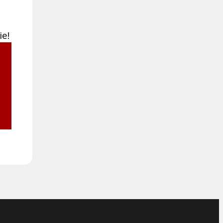
?
ie!