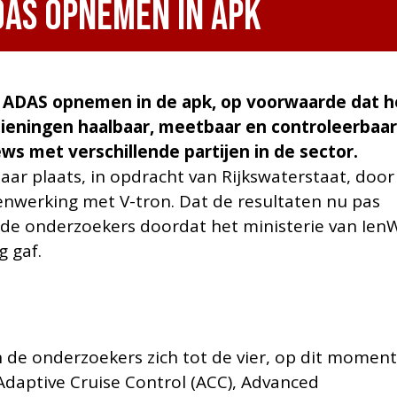
DAS opnemen in APK
 ADAS opnemen in de apk, op voorwaarde dat h
zieningen haalbaar, meetbaar en controleerbaa
views met verschillende partijen in de sector.
aar plaats, in opdracht van Rijkswaterstaat, door
nwerking met V-tron. Dat de resultaten nu pas
de onderzoekers doordat het ministerie van Ien
 gaf.
de onderzoekers zich tot de vier, op dit momen
daptive Cruise Control (ACC), Advanced