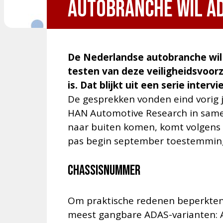
Autobranche wil A
De Nederlandse autobranche wil
testen van deze veiligheidsvoor
is. Dat blijkt uit een serie inter
De gesprekken vonden eind vorig j
HAN Automotive Research in same
naar buiten komen, komt volgens 
pas begin september toestemming
Chassisnummer
Om praktische redenen beperkten 
meest gangbare ADAS-varianten: A