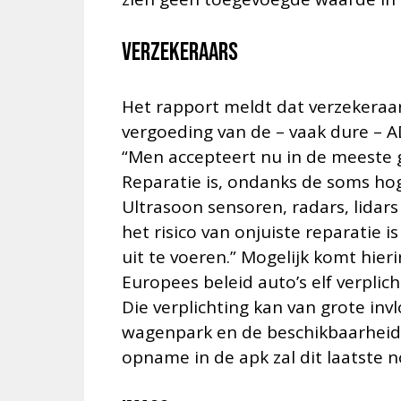
Verzekeraars
Het rapport meldt dat verzekera
vergoeding van de – vaak dure – A
“Men accepteert nu in de meeste g
Reparatie is, ondanks de soms hog
Ultrasoon sensoren, radars, lidars
het risico van onjuiste reparatie 
uit te voeren.” Mogelijk komt hie
Europees beleid auto’s elf verpli
Die verplichting kan van grote inv
wagenpark en de beschikbaarheid 
opname in de apk zal dit laatste n