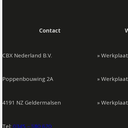
Contact
CBX Nederland B.V.
» Werkplaa
Poppenbouwing 2A
» Werkplaat
4191 NZ Geldermalsen
» Werkplaa
Tel:
0345 – 580 670