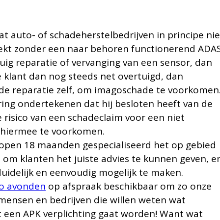
 auto- of schadeherstelbedrijven in principe nie
rekt zonder een naar behoren functionerend ADAS
uig reparatie of vervanging van een sensor, dan
e klant dan nog steeds net overtuigd, dan
 reparatie zelf, om imagoschade te voorkomen
ring ondertekenen dat hij besloten heeft van de
le risico van een schadeclaim voor een niet
 hiermee te voorkomen.
lopen 18 maanden gespecialiseerd het op gebied
s om klanten het juiste advies te kunnen geven, e
uidelijk en eenvoudig mogelijk te maken.
o avonden
op afspraak beschikbaar om zo onze
ensen en bedrijven die willen weten wat
het een APK verplichting gaat worden! Want wat