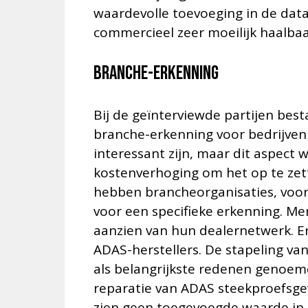
waardevolle toevoeging in de datab
commercieel zeer moeilijk haalbaar
Branche-erkenning
Bij de geïnterviewde partijen bes
branche-erkenning voor bedrijven
interessant zijn, maar dit aspec
kostenverhoging om het op te zet
hebben brancheorganisaties, voora
voor een specifieke erkenning. M
aanzien van hun dealernetwerk. Er
ADAS-herstellers. De stapeling v
als belangrijkste redenen genoem
reparatie van ADAS steekproefsge
zien geen toegevoegde waarde in 