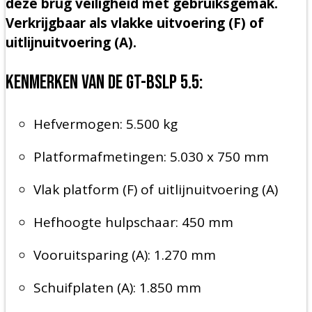
deze brug veiligheid met gebruiksgemak.
Verkrijgbaar als vlakke uitvoering (F) of
uitlijnuitvoering (A).
Kenmerken van de GT-BSLP 5.5:
Hefvermogen: 5.500 kg
Platformafmetingen: 5.030 x 750 mm
Vlak platform (F) of uitlijnuitvoering (A)
Hefhoogte hulpschaar: 450 mm
Vooruitsparing (A): 1.270 mm
Schuifplaten (A): 1.850 mm