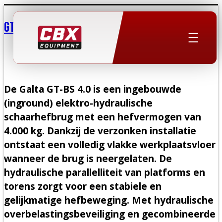
Ga
naar
GT-BS 4.0
de
inhoud
De Galta GT-BS 4.0 is een ingebouwde
(inground) elektro-hydraulische
schaarhefbrug met een hefvermogen van
4.000 kg. Dankzij de verzonken installatie
ontstaat een volledig vlakke werkplaatsvloer
wanneer de brug is neergelaten. De
hydraulische parallelliteit van platforms en
torens zorgt voor een stabiele en
gelijkmatige hefbeweging. Met hydraulische
overbelastingsbeveiliging en gecombineerde