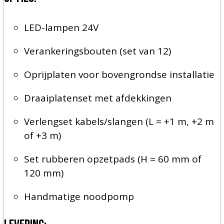
LED-lampen 24V
Verankeringsbouten (set van 12)
Oprijplaten voor bovengrondse installatie
Draaiplatenset met afdekkingen
Verlengset kabels/slangen (L = +1 m, +2 m
of +3 m)
Set rubberen opzetpads (H = 60 mm of
120 mm)
Handmatige noodpomp