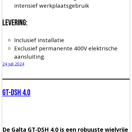
intensief werkplaatsgebruik
Levering:
Inclusief installatie
Exclusief permanente 400V elektrische
aansluiting.
24 juli 2024
GT-DSH 4.0
De Galta GT‑DSH 4.0 is een robuuste wielvrije