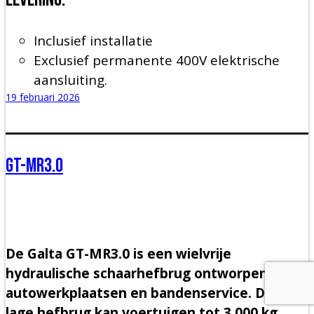
Inclusief installatie
Exclusief permanente 400V elektrische
aansluiting.
19 februari 2026
GT-MR3.0
De Galta GT-MR3.0 is een wielvrije
hydraulische schaarhefbrug ontworpen voor
autowerkplaatsen en bandenservice. Deze
lage hefbrug kan voertuigen tot 3.000 kg