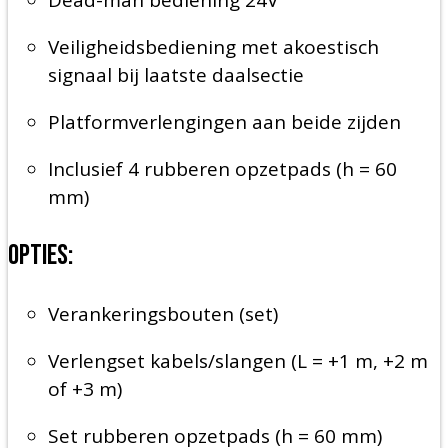
Dead-man bediening 24V
Veiligheidsbediening met akoestisch
signaal bij laatste daalsectie
Platformverlengingen aan beide zijden
Inclusief 4 rubberen opzetpads (h = 60
mm)
Opties:
Verankeringsbouten (set)
Verlengset kabels/slangen (L = +1 m, +2 m
of +3 m)
Set rubberen opzetpads (h = 60 mm)