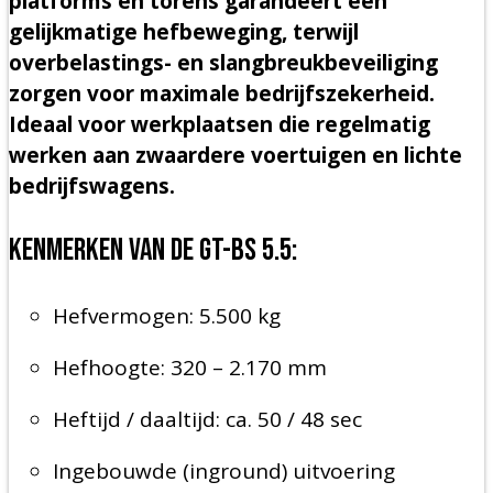
platforms en torens garandeert een
gelijkmatige hefbeweging, terwijl
overbelastings- en slangbreukbeveiliging
zorgen voor maximale bedrijfszekerheid.
Ideaal voor werkplaatsen die regelmatig
werken aan zwaardere voertuigen en lichte
bedrijfswagens.
Kenmerken van de GT-BS 5.5:
Hefvermogen: 5.500 kg
Hefhoogte: 320 – 2.170 mm
Heftijd / daaltijd: ca. 50 / 48 sec
Ingebouwde (inground) uitvoering