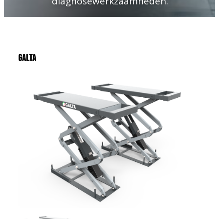
diagnosewerkzaamheden.
Galta