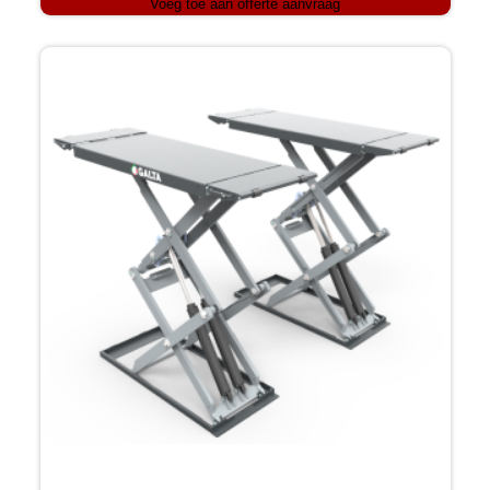
Voeg toe aan offerte aanvraag