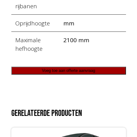
rijbanen
Oprijdhoogte
mm
Maximale
2100 mm
hefhoogte
Voeg toe aan offerte aanvraag
Gerelateerde producten