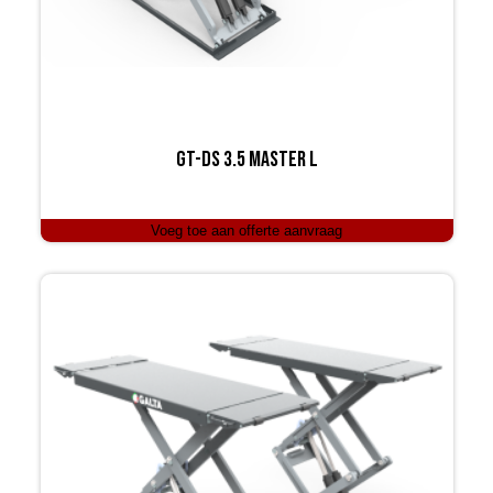
GT-DS 3.5 Master L
Voeg toe aan offerte aanvraag