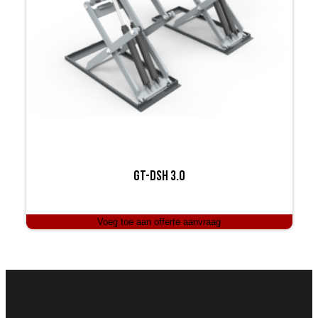
GT-DSH 3.0
Voeg toe aan offerte aanvraag