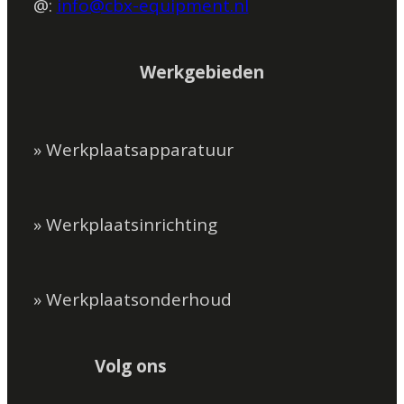
@:
info@cbx-equipment.nl
Werkgebieden
» Werkplaatsapparatuur
» Werkplaatsinrichting
» Werkplaatsonderhoud
Volg ons