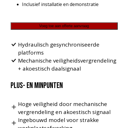
Inclusief installatie en demonstratie
Voeg toe aan offerte aanvraag
Hydraulisch gesynchroniseerde
platforms
Mechanische veiligheidsvergrendeling
+ akoestisch daalsignaal
Plus- en minpunten
Hoge veiligheid door mechanische
vergrendeling en akoestisch signaal
Ingebouwd model voor strakke
werkplaatsafwerking