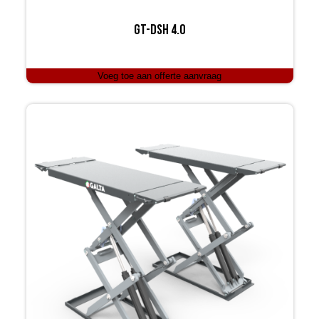
GT-DSH 4.0
Voeg toe aan offerte aanvraag