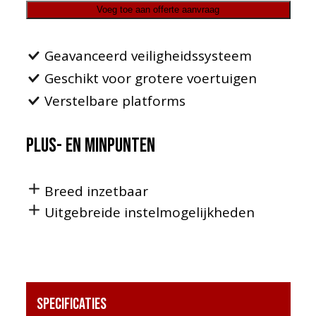
Voeg toe aan offerte aanvraag
Geavanceerd veiligheidssysteem
Geschikt voor grotere voertuigen
Verstelbare platforms
Plus- en minpunten
Breed inzetbaar
Uitgebreide instelmogelijkheden
Specificaties