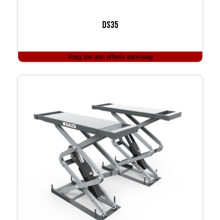
DS35
Voeg toe aan offerte aanvraag