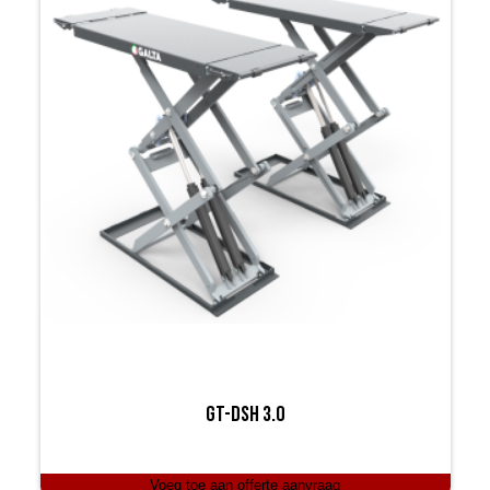
GT-DSH 3.0
Voeg toe aan offerte aanvraag