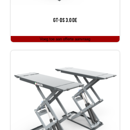
gt-ds 3.0 de
Voeg toe aan offerte aanvraag