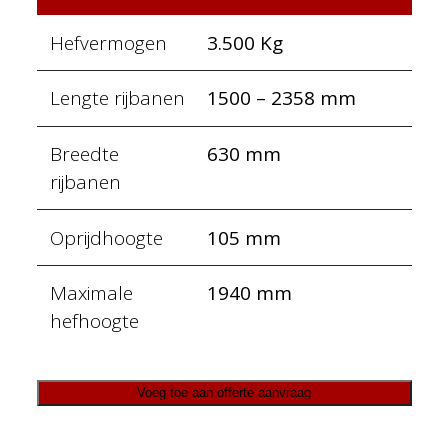
Hefvermogen
3.500 Kg
Lengte rijbanen
1500 – 2358 mm
Breedte
630 mm
rijbanen
Oprijdhoogte
105 mm
Maximale
1940 mm
hefhoogte
Voeg toe aan offerte aanvraag