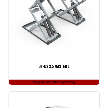
GT-DS 3.5 Master L
Voeg toe aan offerte aanvraag