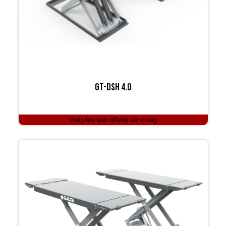
GT-DSH 4.0
Voeg toe aan offerte aanvraag