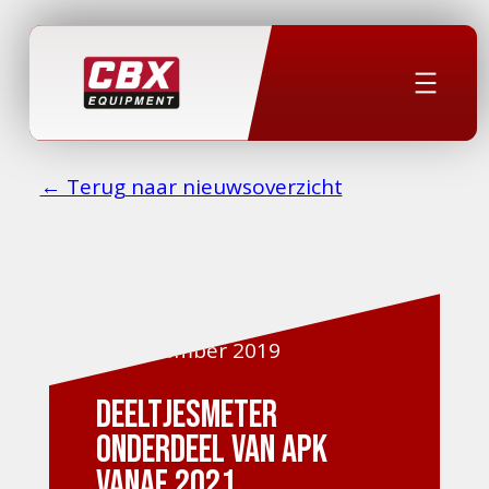
← Terug naar nieuwsoverzicht
29 november 2019
Deeltjesmeter
onderdeel van APK
vanaf 2021