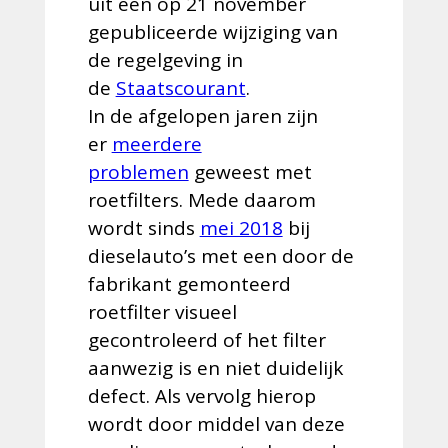
uit een op 21 november
gepubliceerde wijziging van
de regelgeving in
de
Staatscourant
.
In de afgelopen jaren zijn
er
meerdere
problemen
geweest met
roetfilters. Mede daarom
wordt sinds
mei 2018
bij
dieselauto’s met een door de
fabrikant gemonteerd
roetfilter visueel
gecontroleerd of het filter
aanwezig is en niet duidelijk
defect. Als vervolg hierop
wordt door middel van deze