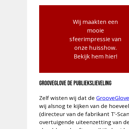
Wij maakten een
mooie
sfeerimpressie van
onze huisshow.
Bekijk hem hier!
GrooveGlove de publiekslieveling
Zelf wisten wij dat de
GrooveGlov
wij alsnog te kijken van de hoeve
(directeur van de fabrikant T’-Sc
overtuigende uiteenzetting van d