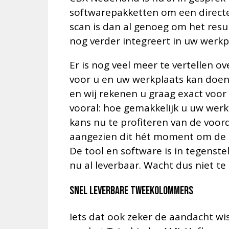
softwarepakketten om een directe
scan is dan al genoeg om het resu
nog verder integreert in uw werkp
Er is nog veel meer te vertellen 
voor u en uw werkplaats kan doe
en wij rekenen u graag exact voor
vooral: hoe gemakkelijk u uw werk
kans nu te profiteren van de voo
aangezien dit hét moment om de G
De tool en software is in tegens
nu al leverbaar. Wacht dus niet te
Snel leverbare tweekolommers
Iets dat ook zeker de aandacht w