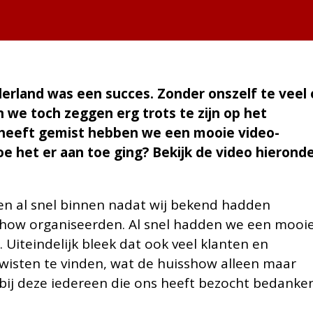
rland was een succes. Zonder onszelf te veel
 we toch zeggen erg trots te zijn op het
t heeft gemist hebben we een mooie video-
 het er aan toe ging? Bekijk de video hierond
en al snel binnen nadat wij bekend hadden
show organiseerden. Al snel hadden we een mooi
. Uiteindelijk bleek dat ook veel klanten en
wisten te vinden, wat de huisshow alleen maar
 bij deze iedereen die ons heeft bezocht bedanke