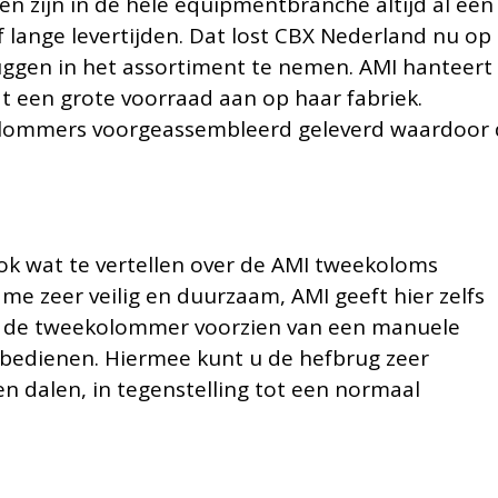
en zijn in de hele equipmentbranche altijd al een
 lange levertijden. Dat lost CBX Nederland nu op
ggen in het assortiment te nemen. AMI hanteert
dt een grote voorraad aan op haar fabriek.
lommers voorgeassembleerd geleverd waardoor 
ook wat te vertellen over de AMI tweekoloms
me zeer veilig en duurzaam, AMI geeft hier zelfs
 is de tweekolommer voorzien van een manuele
 bedienen. Hiermee kunt u de hefbrug zeer
en dalen, in tegenstelling tot een normaal