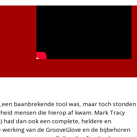
e
een baanbrekende tool was, maar toch stonden
elheid mensen die hierop af kwam. Mark Tracy
an) had dan ook een complete, heldere en
e werking van de GrooveGlove en de bijbehoren