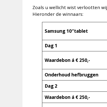
Zoals u wellicht wist verlootten w
Hieronder de winnaars:
Samsung 10″tablet
Dag 1
Waardebon á € 250,-
Onderhoud hefbruggen
Dag 2
Waardebon á € 250,-