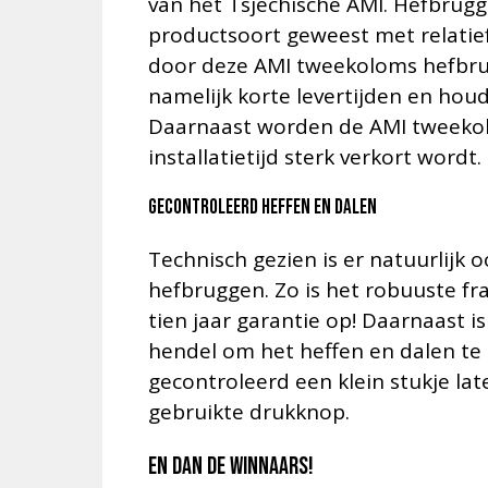
van het Tsjechische AMI. Hefbrugg
productsoort geweest met relatief
door deze AMI tweekoloms hefbru
namelijk korte levertijden en hou
Daarnaast worden de AMI tweeko
installatietijd sterk verkort wordt.
Gecontroleerd heffen en dalen
Technisch gezien is er natuurlijk 
hefbruggen. Zo is het robuuste fra
tien jaar garantie op! Daarnaast
hendel om het heffen en dalen te
gecontroleerd een klein stukje lat
gebruikte drukknop.
En dan de winnaars!