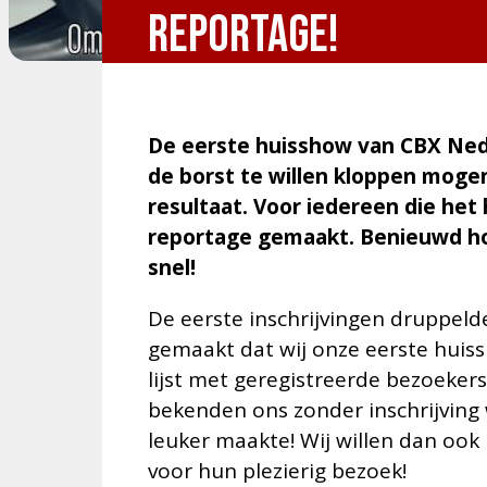
reportage!
De eerste huisshow van CBX Nede
de borst te willen kloppen mogen
resultaat. Voor iedereen die he
reportage gemaakt. Benieuwd hoe
snel!
De eerste inschrijvingen druppeld
gemaakt dat wij onze eerste huis
lijst met geregistreerde bezoekers
bekenden ons zonder inschrijving 
leuker maakte! Wij willen dan ook
voor hun plezierig bezoek!