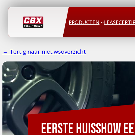
PRODUCTEN
LEASE
CERTI
← Terug naar nieuwsoverzicht
2 maart 2017
Eerste huisshow een