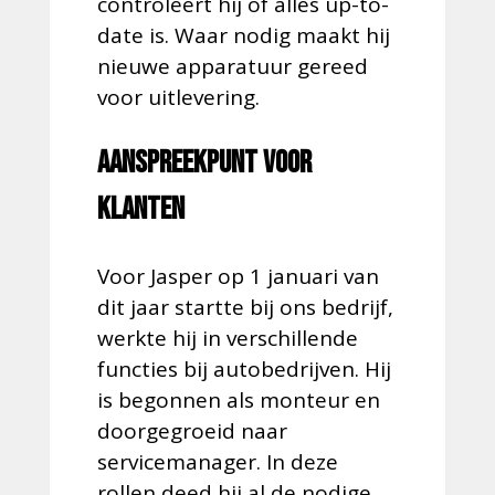
controleert hij of alles up-to-
date is. Waar nodig maakt hij
nieuwe apparatuur gereed
voor uitlevering.
Aanspreekpunt voor
klanten
Voor Jasper op 1 januari van
dit jaar startte bij ons bedrijf,
werkte hij in verschillende
functies bij autobedrijven. Hij
is begonnen als monteur en
doorgegroeid naar
servicemanager. In deze
rollen deed hij al de nodige