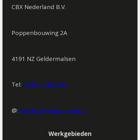
CBX Nederland B.V.
Poppenbouwing 2A
4191 NZ Geldermalsen
Tel:
0345 – 580 670
@:
info@cbx-equipment.nl
Werkgebieden