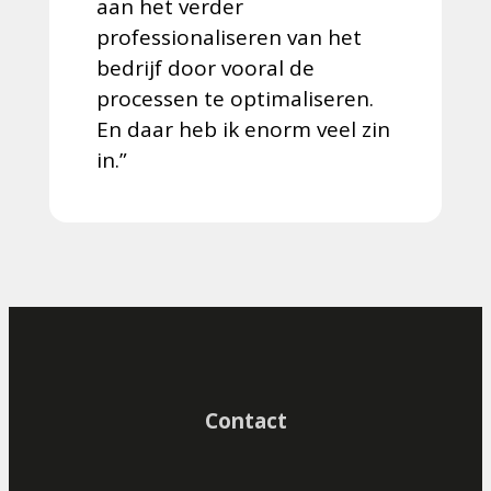
aan het verder
professionaliseren van het
bedrijf door vooral de
processen te optimaliseren.
En daar heb ik enorm veel zin
in.”
Contact