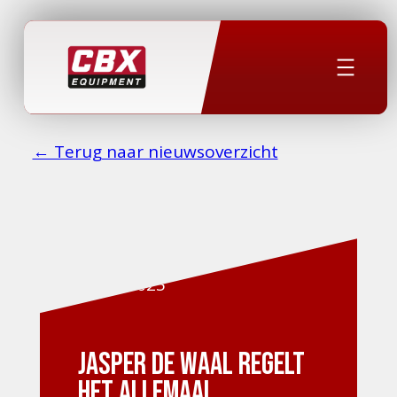
← Terug naar nieuwsoverzicht
2 mei 2025
Jasper de Waal regelt
het allemaal